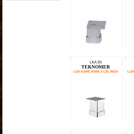
LKA.50
TEKNOMER
LÜX KARE AYAK 5 CM. İNOX
LÜX