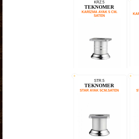
KRZ.5
TEKNOMER
KARİZMA AYAK 5 CM.
KAR
SATEN
STR.5
TEKNOMER
STAR AYAK 5CM.SATEN
S