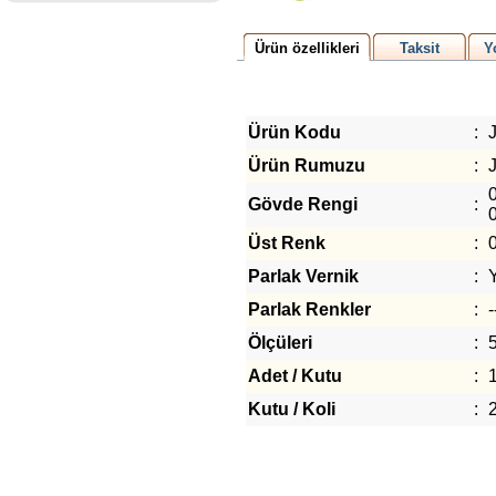
Ürün özellikleri
Taksit
Y
Ürün Kodu
:
Ürün Rumuzu
:
0
Gövde Rengi
:
0
Üst Renk
:
Parlak Vernik
:
Parlak Renkler
:
-
Ölçüleri
:
Adet / Kutu
:
Kutu / Koli
: